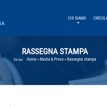
CHI SIAMO
CIRCOL
RASSEGNA STAMPA
Home
»
Media & Press
»
Rassegna stampa
Sei qui: