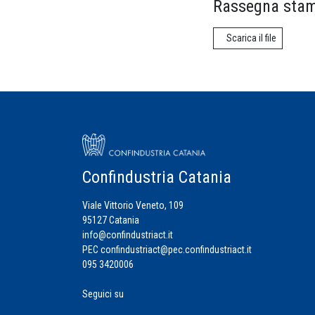
Rassegna stam
Scarica il file
Confindustria Catania
Viale Vittorio Veneto, 109
95127 Catania
info@confindustriact.it
PEC
confindustriact@pec.confindustriact.it
095 3420006
Seguici su