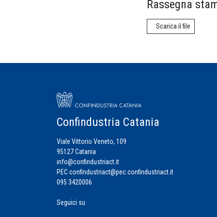
Rassegna stam
Scarica il file
Confindustria Catania
Viale Vittorio Veneto, 109
95127 Catania
info@confindustriact.it
PEC
confindustriact@pec.confindustriact.it
095 3420006
Seguici su