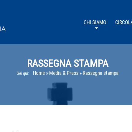
CHI SIAMO
CIRCOL
RASSEGNA STAMPA
Home
»
Media & Press
»
Rassegna stampa
Sei qui: