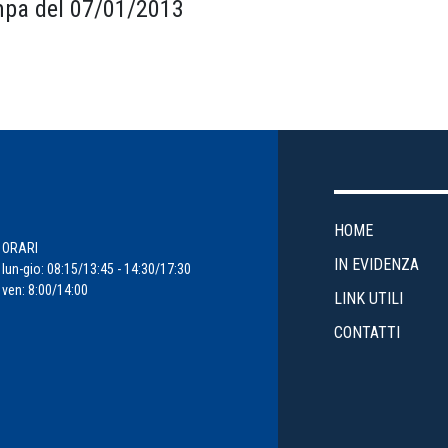
pa del 07/01/2013
HOME
ORARI
IN EVIDENZA
lun-gio: 08:15/13:45 - 14:30/17:30
ven: 8:00/14:00
LINK UTILI
CONTATTI