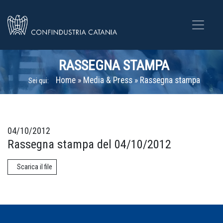
RASSEGNA STAMPA
Home
»
Media & Press
»
Rassegna stampa
Sei qui:
04/10/2012
Rassegna stampa del 04/10/2012
Scarica il file