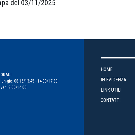
pa del 03/11/2025
HOME
ORARI
IN EVIDENZA
lun-gio: 08:15/13:45 - 14:30/17:30
ven: 8:00/14:00
LINK UTILI
CONTATTI