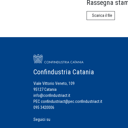
Rassegna stam
Scarica il file
Confindustria Catania
Viale Vittorio Veneto, 109
95127 Catania
info@confindustriact.it
PEC
confindustriact@pec.confindustriact.it
095 3420006
Seguici su