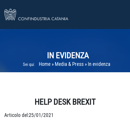
IN EVIDENZA
Home
»
Media & Press
»
In evidenza
Sei qui:
Home
»
In evidenza
»
In evidenza
»
HELP DESK BREXIT
HELP DESK BREXIT
Articolo del:25/01/2021