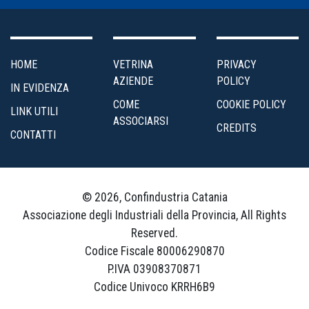
HOME
VETRINA
PRIVACY
AZIENDE
POLICY
IN EVIDENZA
COME
COOKIE POLICY
LINK UTILI
ASSOCIARSI
CREDITS
CONTATTI
© 2026, Confindustria Catania
Associazione degli Industriali della Provincia, All Rights
Reserved.
Codice Fiscale 80006290870
P.IVA 03908370871
Codice Univoco KRRH6B9