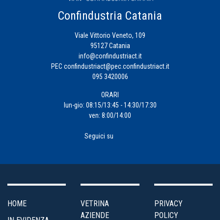
Confindustria Catania
Viale Vittorio Veneto, 109
95127 Catania
info@confindustriact.it
PEC
confindustriact@pec.confindustriact.it
095 3420006
ORARI
lun-gio: 08:15/13:45 - 14:30/17:30
ven: 8:00/14:00
Seguici su
HOME
VETRINA
PRIVACY
AZIENDE
POLICY