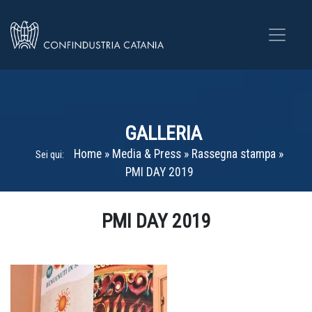
GALLERIA
Home
»
Media & Press
»
Rassegna stampa
»
Sei qui:
PMI DAY 2019
Home
»
Gallerie
»
PMI DAY 2019
PMI DAY 2019