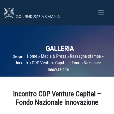
GALLERIA
Home
»
Media & Press
»
Rassegna stampa
»
Sei qui:
Incontro CDP Venture Capital – Fondo Nazionale
Innovazione
Home
»
Gallerie
»
Incontro CDP Venture Capital – Fondo
Nazionale Innovazione
Incontro CDP Venture Capital –
Fondo Nazionale Innovazione