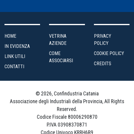
HOME
VETRINA
PRIVACY
AZIENDE
POLICY
IN EVIDENZA
COME
COOKIE POLICY
LINK UTILI
ASSOCIARSI
CREDITS
CONTATTI
© 2026, Confindustria Catania
Associazione degli Industriali della Provincia, All Rights
Reserved.
Codice Fiscale 80006290870
P.IVA 03908370871
Codice Univoco KRRH6B9