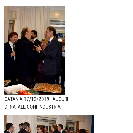
CATANIA 17/12/2019 : AUGURI
DI NATALE CONFINDUSTRIA