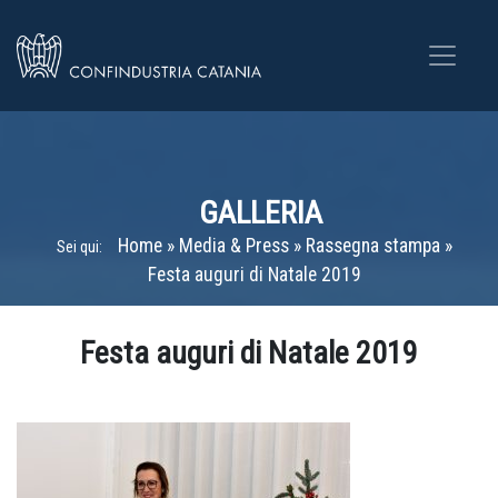
GALLERIA
Home
»
Media & Press
»
Rassegna stampa
»
Sei qui:
Festa auguri di Natale 2019
Home
»
Gallerie
»
Festa auguri di Natale 2019
Festa auguri di Natale 2019