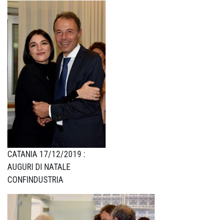
CATANIA 17/12/2019 :
AUGURI DI NATALE
CONFINDUSTRIA