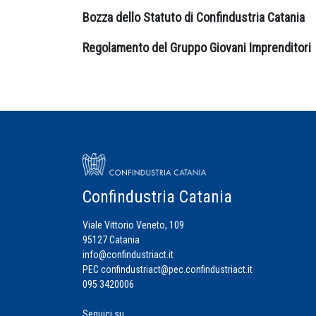
Bozza dello Statuto di Confindustria Catania
Regolamento del Gruppo Giovani Imprenditori
Confindustria Catania
Viale Vittorio Veneto, 109
95127 Catania
info@confindustriact.it
PEC
confindustriact@pec.confindustriact.it
095 3420006
Seguici su