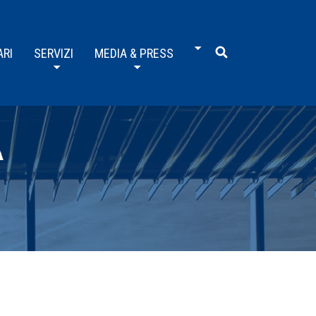
ARI
SERVIZI
MEDIA & PRESS
A