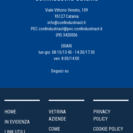
Viale Vittorio Veneto, 109
95127 Catania
info@confindustriact.it
PEC
confindustriact@pec.confindustriact.it
095 3420006
ORARI
lun-gio: 08:15/13:45 - 14:30/17:30
ven: 8:00/14:00
Seguici su
HOME
VETRINA
PRIVACY
AZIENDE
POLICY
IN EVIDENZA
COME
COOKIE POLICY
LINK UTILI