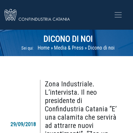
DICONO DI NOI
Home
»
Media & Press
»
Dicono di noi
Sei qui:
Zona Industriale.
L’intervista. Il neo
presidente di
Confindustria Catania “E’
una calamita che servirà
29/09/2018
ad attrarre nuovi