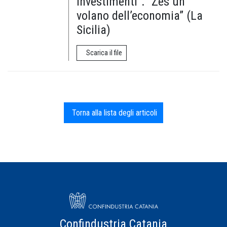
investimenti”. “Zes un
volano dell’economia” (La
Sicilia)
Scarica il file
Torna alla lista degli articoli
Confindustria Catania