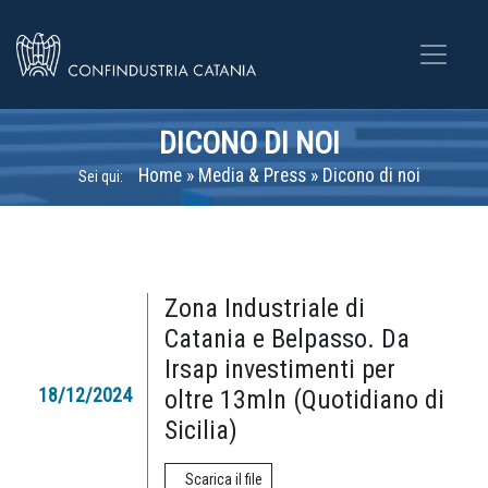
DICONO DI NOI
Home
»
Media & Press
»
Dicono di noi
Sei qui:
Zona Industriale di
Catania e Belpasso. Da
Irsap investimenti per
18/12/2024
oltre 13mln (Quotidiano di
Sicilia)
Scarica il file