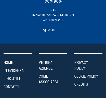
095 3420006
ORARI
lun-gio: 08:15/13:45 - 14:30/17:30
ven: 8:00/14:00
Seguici su
HOME
VETRINA
PRIVACY
AZIENDE
POLICY
IN EVIDENZA
COME
COOKIE POLICY
LINK UTILI
ASSOCIARSI
CREDITS
CONTATTI