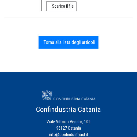
Scarica il file
Torna alla lista degli articoli
Confindustria Catania
Viale Vittorio Veneto, 109
95127 Catania
info@confindustriact.it