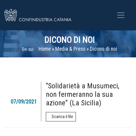
DICONO DI NOI
Home
»
Media & Press
»
Dicono di noi
Sei qui:
“Solidarietà a Musumeci,
non fermeranno la sua
07/09/2021
azione” (La Sicilia)
Scarica il file