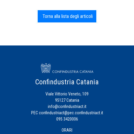
Torna alla lista degli articoli
Confindustria Catania
Viale Vittorio Veneto, 109
95127 Catania
info@confindustriact.it
PEC
confindustriact@pec.confindustriact.it
095 3420006
ORARI