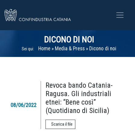
DICONO DI NOI
Home
»
Media & Press
»
Dicono di noi
Sei qui:
Revoca bando Catania-
Ragusa. Gli industriali
etnei: “Bene così”
08/06/2022
(Quotidiano di Sicilia)
Scarica il file