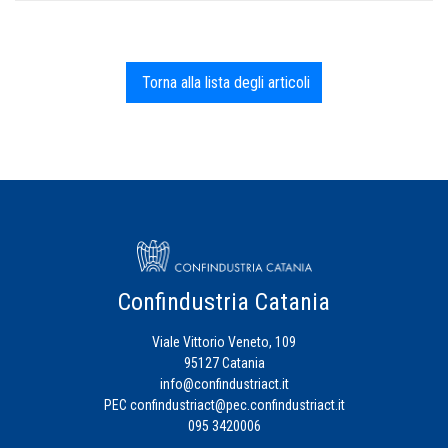
Torna alla lista degli articoli
Confindustria Catania
Viale Vittorio Veneto, 109
95127 Catania
info@confindustriact.it
PEC
confindustriact@pec.confindustriact.it
095 3420006