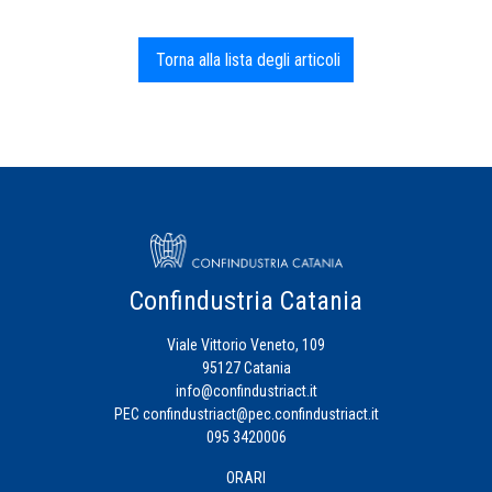
Torna alla lista degli articoli
Confindustria Catania
Viale Vittorio Veneto, 109
95127 Catania
info@confindustriact.it
PEC
confindustriact@pec.confindustriact.it
095 3420006
ORARI