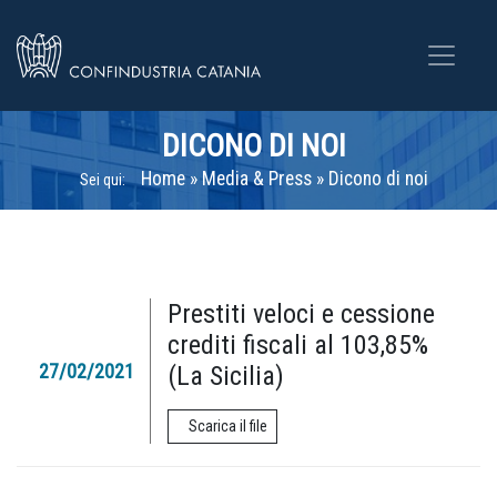
DICONO DI NOI
Home
»
Media & Press
»
Dicono di noi
Sei qui:
Prestiti veloci e cessione
crediti fiscali al 103,85%
27/02/2021
(La Sicilia)
Scarica il file