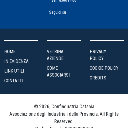
ven: 8:00/14:00
Seguici su
HOME
VETRINA
PRIVACY
AZIENDE
POLICY
IN EVIDENZA
COME
COOKIE POLICY
LINK UTILI
ASSOCIARSI
CREDITS
CONTATTI
© 2026, Confindustria Catania
Associazione degli Industriali della Provincia, All Rights
Reserved.