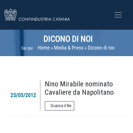
DICONO DI NOI
Home
»
Media & Press
»
Dicono di noi
Sei qui:
Nino Mirabile nominato
Cavaliere da Napolitano
25/03/2012
Scarica il file