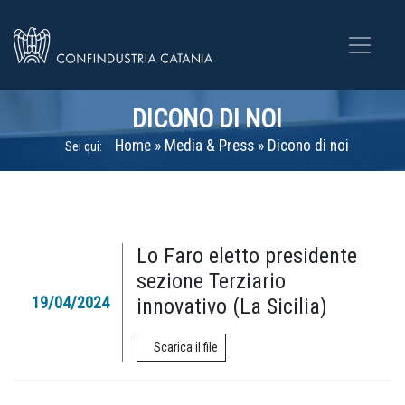
DICONO DI NOI
Home
»
Media & Press
»
Dicono di noi
Sei qui:
Lo Faro eletto presidente
sezione Terziario
19/04/2024
innovativo (La Sicilia)
Scarica il file