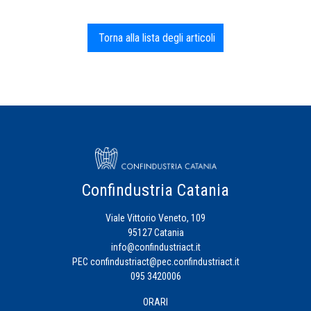
Torna alla lista degli articoli
Confindustria Catania
Viale Vittorio Veneto, 109
95127 Catania
info@confindustriact.it
PEC
confindustriact@pec.confindustriact.it
095 3420006
ORARI