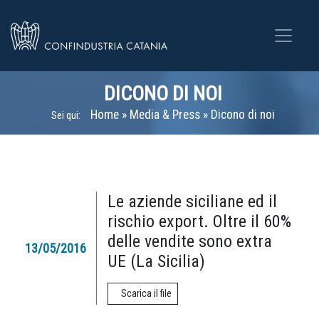
DICONO DI NOI
Home
»
Media & Press
»
Dicono di noi
Sei qui:
Le aziende siciliane ed il
rischio export. Oltre il 60%
delle vendite sono extra
13/05/2016
UE (La Sicilia)
Scarica il file