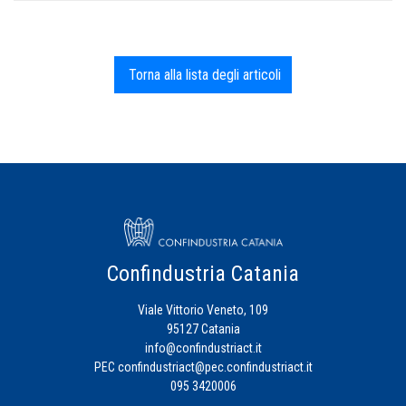
Torna alla lista degli articoli
Confindustria Catania
Viale Vittorio Veneto, 109
95127 Catania
info@confindustriact.it
PEC
confindustriact@pec.confindustriact.it
095 3420006