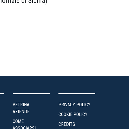
iornale di Sicilia)
VETRINA
PRIVACY POLICY
AZIENDE
COOKIE POLICY
COME
CREDITS
ASSOCIARSI