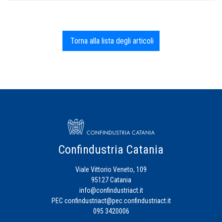
Torna alla lista degli articoli
Confindustria Catania
Viale Vittorio Veneto, 109
95127 Catania
info@confindustriact.it
PEC
confindustriact@pec.confindustriact.it
095 3420006