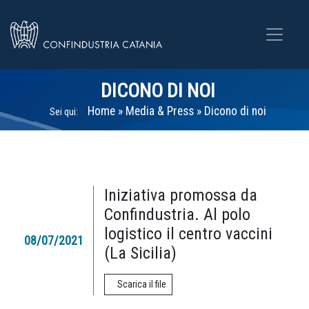
DICONO DI NOI
Home
»
Media & Press
»
Dicono di noi
Sei qui:
Iniziativa promossa da
Confindustria. Al polo
logistico il centro vaccini
08/07/2021
(La Sicilia)
Scarica il file