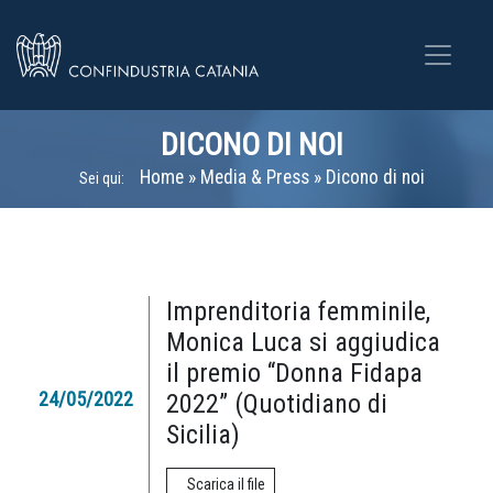
DICONO DI NOI
Home
»
Media & Press
»
Dicono di noi
Sei qui:
Imprenditoria femminile,
Monica Luca si aggiudica
il premio “Donna Fidapa
24/05/2022
2022” (Quotidiano di
Sicilia)
Scarica il file