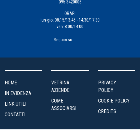
095 3420006
ORARI
lun-gio: 08:15/13:45 - 14:30/17:30
ven: 8:00/14:00
Seguici su
HOME
VETRINA
PRIVACY
AZIENDE
POLICY
IN EVIDENZA
COME
COOKIE POLICY
LINK UTILI
ASSOCIARSI
CREDITS
CONTATTI