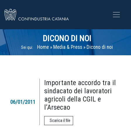
DICONO DI NOI
Home
»
Media & Press
»
Dicono di noi
Sei qui:
Importante accordo tra il
sindacato dei lavoratori
agricoli della CGIL e
06/01/2011
l’Arsecao
Scarica il file