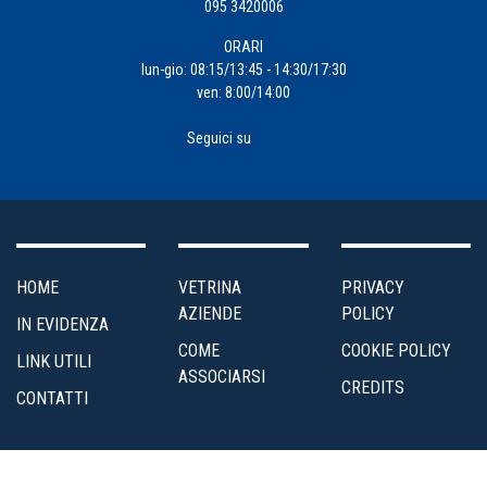
095 3420006
ORARI
lun-gio: 08:15/13:45 - 14:30/17:30
ven: 8:00/14:00
Seguici su
HOME
VETRINA
PRIVACY
AZIENDE
POLICY
IN EVIDENZA
COME
COOKIE POLICY
LINK UTILI
ASSOCIARSI
CREDITS
CONTATTI