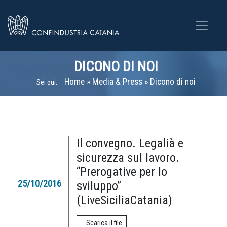
DICONO DI NOI
Home
»
Media & Press
»
Dicono di noi
Sei qui:
Il convegno. Legalià e
sicurezza sul lavoro.
“Prerogative per lo
25/10/2016
sviluppo”
(LiveSiciliaCatania)
Scarica il file