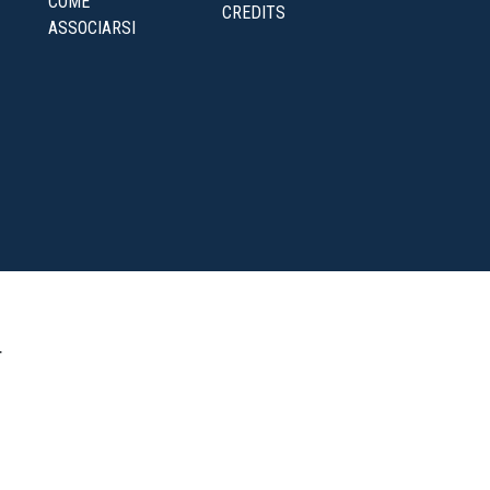
COME
CREDITS
ASSOCIARSI
.