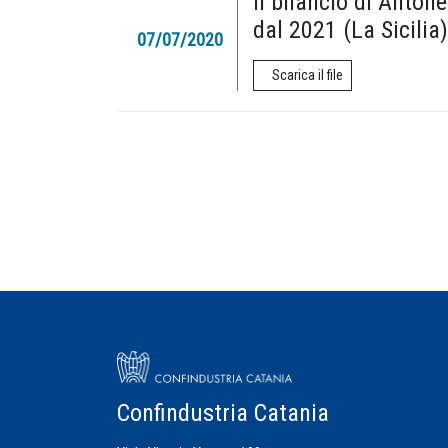
Il bilancio di Anton
dal 2021 (La Sicilia)
07/07/2020
Scarica il file
Confindustria Catania