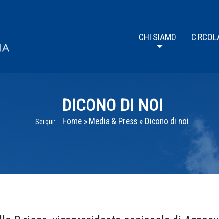
CHI SIAMO
CIRCOL
DICONO DI NOI
Home
»
Media & Press
»
Dicono di noi
Sei qui: