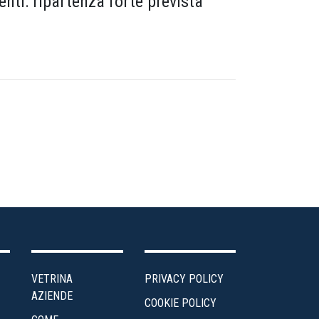
enti: ripartenza forte prevista
VETRINA
PRIVACY POLICY
AZIENDE
COOKIE POLICY