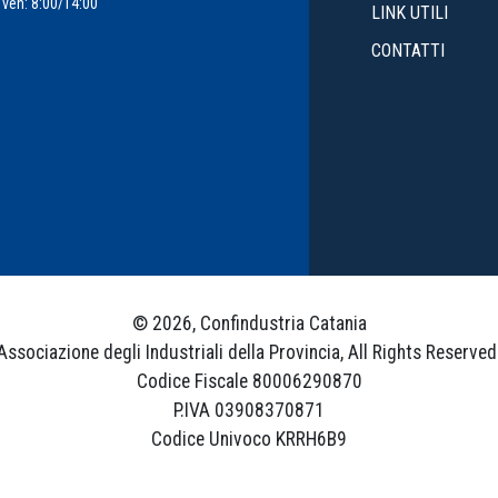
ven: 8:00/14:00
LINK UTILI
CONTATTI
© 2026, Confindustria Catania
Associazione degli Industriali della Provincia, All Rights Reserved
Codice Fiscale 80006290870
P.IVA 03908370871
Codice Univoco KRRH6B9