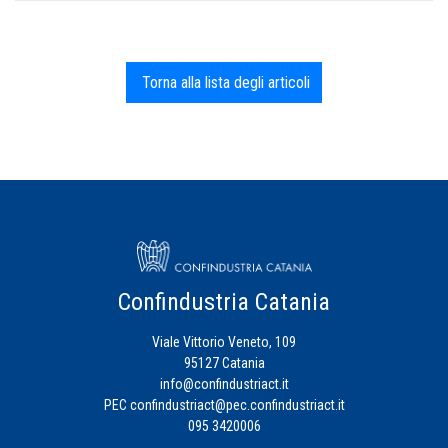
Torna alla lista degli articoli
Confindustria Catania
Viale Vittorio Veneto, 109
95127 Catania
info@confindustriact.it
PEC
confindustriact@pec.confindustriact.it
095 3420006