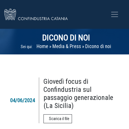
DICONO DI NOI
Home
»
Media & Press
»
Dicono di noi
Sei qui:
Giovedì focus di
Confindustria sul
passaggio generazionale
04/06/2024
(La Sicilia)
Scarica il file