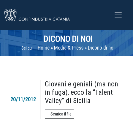
DICONO DI NOI
Home
»
Media & Press
»
Dicono di noi
Sei qui:
Giovani e geniali (ma non
in fuga), ecco la “Talent
20/11/2012
Valley” di Sicilia
Scarica il file