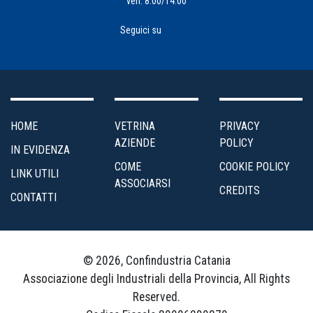
ven: 8:00/14:00
Seguici su
HOME
VETRINA
PRIVACY
AZIENDE
POLICY
IN EVIDENZA
COME
COOKIE POLICY
LINK UTILI
ASSOCIARSI
CREDITS
CONTATTI
© 2026, Confindustria Catania
Associazione degli Industriali della Provincia, All Rights
Reserved.