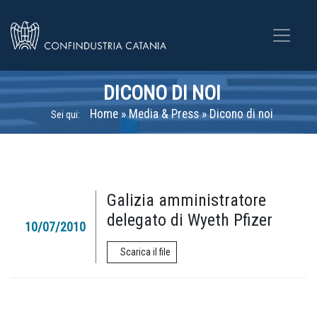
DICONO DI NOI
Home
»
Media & Press
»
Dicono di noi
Sei qui:
Galizia amministratore
delegato di Wyeth Pfizer
10/07/2010
Scarica il file