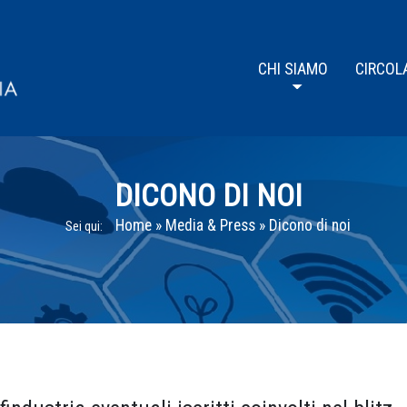
CHI SIAMO
CIRCOL
DICONO DI NOI
Home
»
Media & Press
»
Dicono di noi
Sei qui: