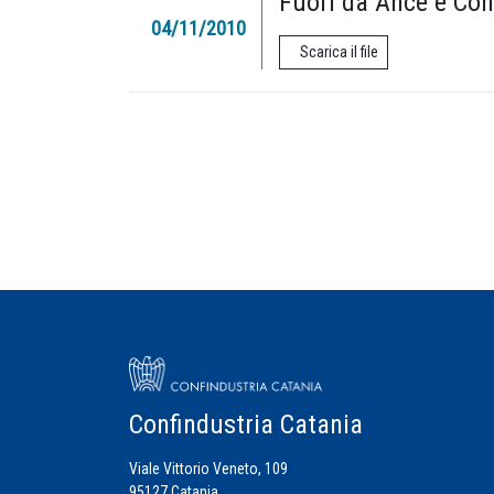
Fuori da Ance e Confi
04/11/2010
Scarica il file
Confindustria Catania
Viale Vittorio Veneto, 109
95127 Catania