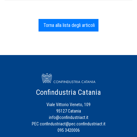
Torna alla lista degli articoli
Confindustria Catania
Viale Vittorio Veneto, 109
95127 Catania
info@confindustriact.it
PEC
confindustriact@pec.confindustriact.it
095 3420006