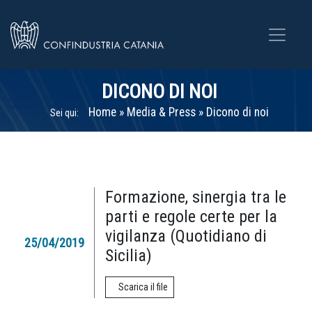
DICONO DI NOI
Home
»
Media & Press
»
Dicono di noi
Sei qui:
Formazione, sinergia tra le
parti e regole certe per la
vigilanza (Quotidiano di
25/04/2019
Sicilia)
Scarica il file