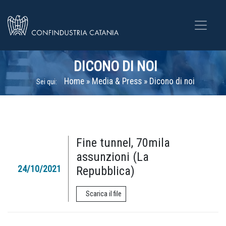
DICONO DI NOI
Home
»
Media & Press
»
Dicono di noi
Sei qui:
Fine tunnel, 70mila
assunzioni (La
24/10/2021
Repubblica)
Scarica il file