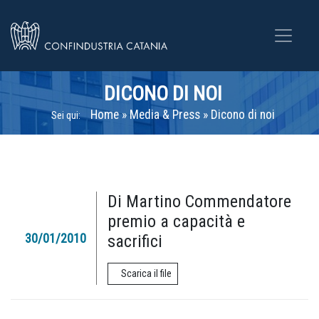
DICONO DI NOI
Home
»
Media & Press
»
Dicono di noi
Sei qui:
Di Martino Commendatore
premio a capacità e
30/01/2010
sacrifici
Scarica il file