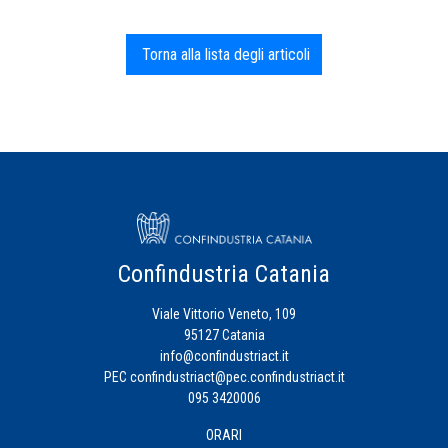
Torna alla lista degli articoli
Confindustria Catania
Viale Vittorio Veneto, 109
95127 Catania
info@confindustriact.it
PEC
confindustriact@pec.confindustriact.it
095 3420006
ORARI