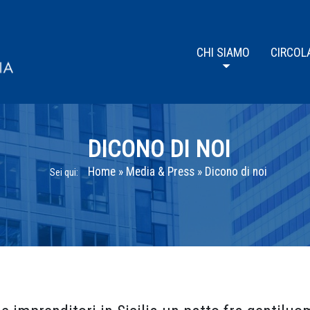
CHI SIAMO
CIRCOL
DICONO DI NOI
Home
»
Media & Press
»
Dicono di noi
Sei qui: