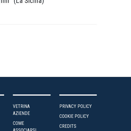
ini” (La Sicilia)
VETRINA
PRIVACY POLICY
AZIENDE
COOKIE POLICY
COME
CREDITS
ASSOCIARSI