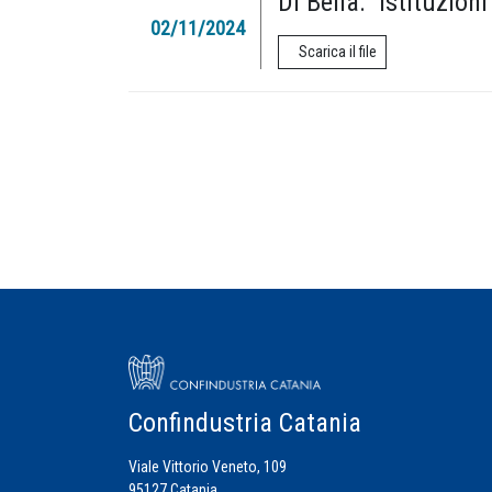
Di Bella: “Istituzion
02/11/2024
Scarica il file
Confindustria Catania
Viale Vittorio Veneto, 109
95127 Catania