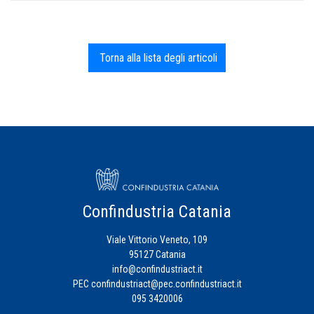
Torna alla lista degli articoli
Confindustria Catania
Viale Vittorio Veneto, 109
95127 Catania
info@confindustriact.it
PEC
confindustriact@pec.confindustriact.it
095 3420006