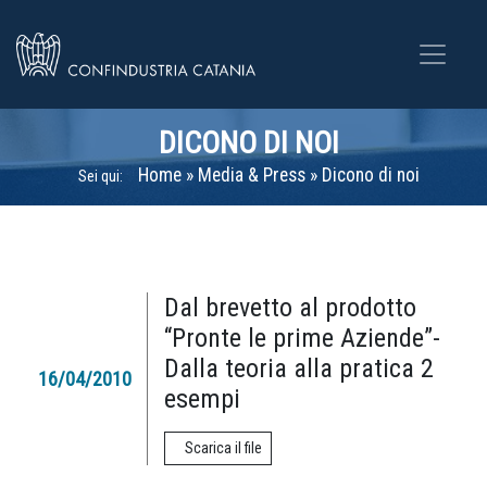
DICONO DI NOI
Home
»
Media & Press
»
Dicono di noi
Sei qui:
Dal brevetto al prodotto
“Pronte le prime Aziende”-
Dalla teoria alla pratica 2
16/04/2010
esempi
Scarica il file