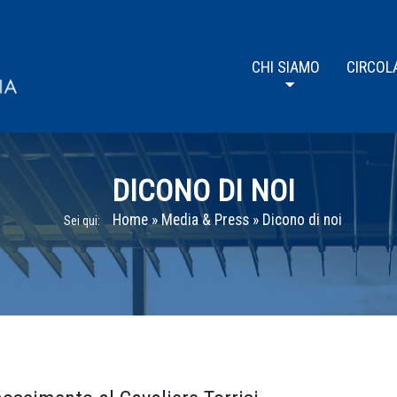
CHI SIAMO
CIRCOL
DICONO DI NOI
Home
»
Media & Press
»
Dicono di noi
Sei qui: