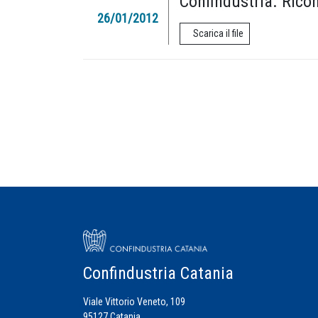
Confindustria. Ricon
26/01/2012
Scarica il file
Confindustria Catania
Viale Vittorio Veneto, 109
95127 Catania