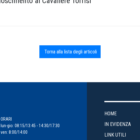
oscimento al Cavaliere Torrisi
Torna alla lista degli articoli
HOME
ORARI
IN EVIDENZA
lun-gio: 08:15/13:45 - 14:30/17:30
ven: 8:00/14:00
LINK UTILI