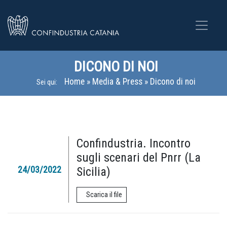
DICONO DI NOI
Home
»
Media & Press
»
Dicono di noi
Sei qui:
Confindustria. Incontro
sugli scenari del Pnrr (La
24/03/2022
Sicilia)
Scarica il file