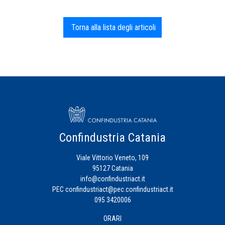
Torna alla lista degli articoli
Confindustria Catania
Viale Vittorio Veneto, 109
95127 Catania
info@confindustriact.it
PEC
confindustriact@pec.confindustriact.it
095 3420006
ORARI