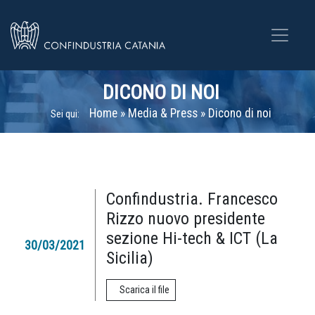
DICONO DI NOI
Home
»
Media & Press
»
Dicono di noi
Sei qui:
Confindustria. Francesco
Rizzo nuovo presidente
sezione Hi-tech & ICT (La
30/03/2021
Sicilia)
Scarica il file