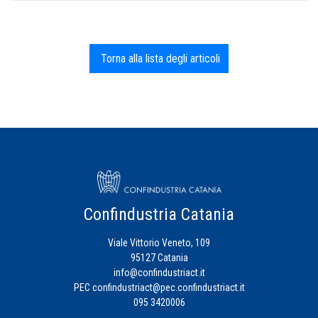
Torna alla lista degli articoli
Confindustria Catania
Viale Vittorio Veneto, 109
95127 Catania
info@confindustriact.it
PEC
confindustriact@pec.confindustriact.it
095 3420006