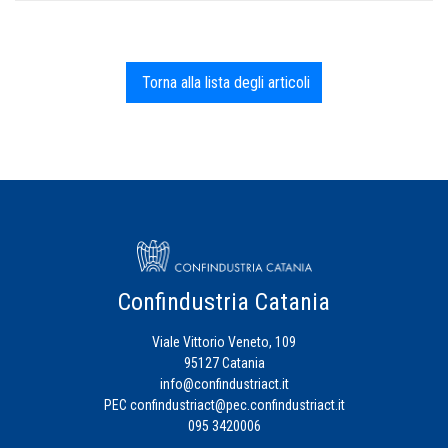
Torna alla lista degli articoli
Confindustria Catania
Viale Vittorio Veneto, 109
95127 Catania
info@confindustriact.it
PEC
confindustriact@pec.confindustriact.it
095 3420006