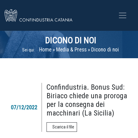
DICONO DI NOI
Home
»
Media & Press
»
Dicono di noi
Sei qui:
Confindustria. Bonus Sud:
Biriaco chiede una proroga
per la consegna dei
07/12/2022
macchinari (La Sicilia)
Scarica il file