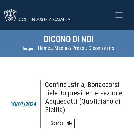
DICONO DI NOI
Home
»
Media & Press
»
Dicono di noi
Sei qui:
Confindustria, Bonaccorsi
rieletto presidente sezione
Acquedotti (Quotidiano di
10/07/2024
Sicilia)
Scarica il file