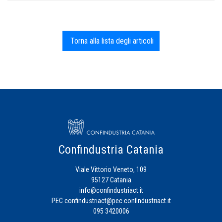
Torna alla lista degli articoli
Confindustria Catania
Viale Vittorio Veneto, 109
95127 Catania
info@confindustriact.it
PEC
confindustriact@pec.confindustriact.it
095 3420006