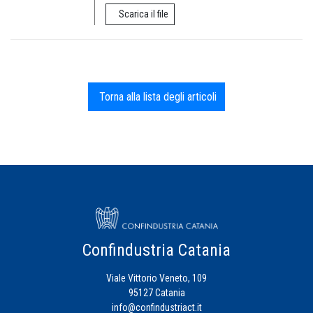
Scarica il file
Torna alla lista degli articoli
Confindustria Catania
Viale Vittorio Veneto, 109
95127 Catania
info@confindustriact.it