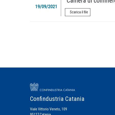
“Camera di commerci
19/09/2021
Scarica il file
Confindustria Catania
Viale Vittorio Veneto, 109
95127 Catania