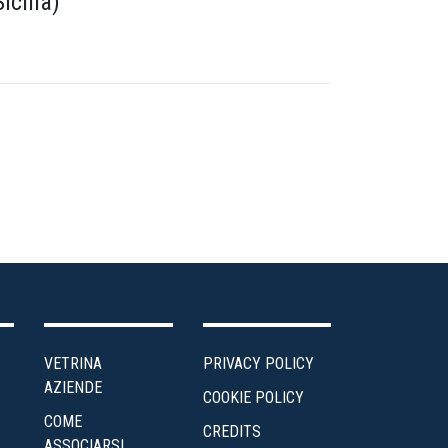
icilia)
VETRINA
PRIVACY POLICY
AZIENDE
COOKIE POLICY
COME
CREDITS
ASSOCIARSI