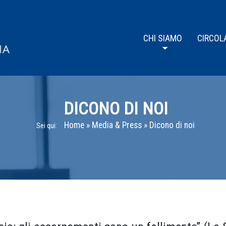
CHI SIAMO
CIRCOL
DICONO DI NOI
Home
»
Media & Press
»
Dicono di noi
Sei qui: