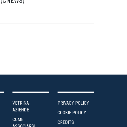
a (CNEWS)
VETRINA
PRIVACY POLICY
AZIENDE
COOKIE POLICY
COME
CREDITS
ASSOCIARSI