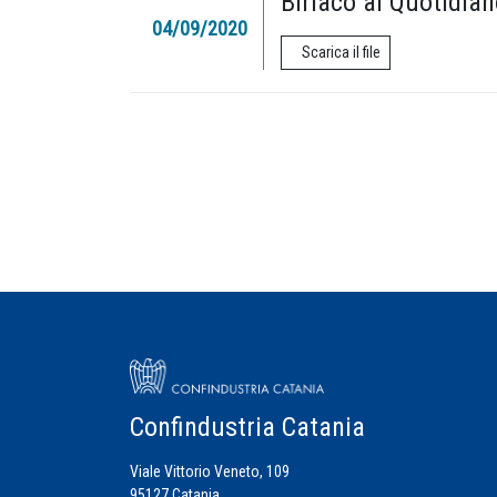
Biriaco al Quotidia
04/09/2020
Scarica il file
Confindustria Catania
Viale Vittorio Veneto, 109
95127 Catania