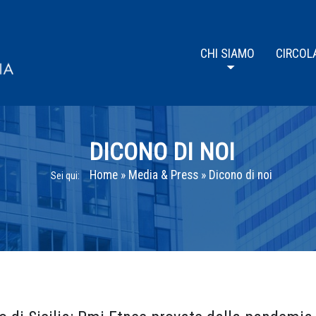
CHI SIAMO
CIRCOL
DICONO DI NOI
Home
»
Media & Press
»
Dicono di noi
Sei qui: