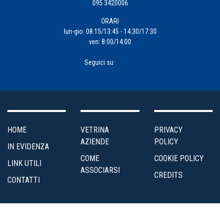
095 3420006
ORARI
lun-gio: 08:15/13:45 - 14:30/17:30
ven: 8:00/14:00
Seguici su
HOME
VETRINA
PRIVACY
AZIENDE
POLICY
IN EVIDENZA
COME
COOKIE POLICY
LINK UTILI
ASSOCIARSI
CREDITS
CONTATTI