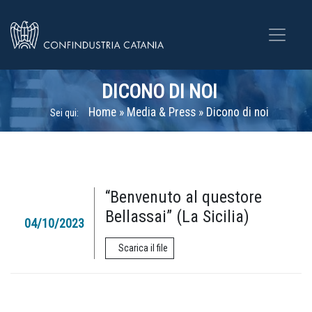
DICONO DI NOI
Home
»
Media & Press
»
Dicono di noi
Sei qui:
“Benvenuto al questore
Bellassai” (La Sicilia)
04/10/2023
Scarica il file