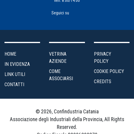
ven: 8:00/14:00
Seguici su
HOME
VETRINA
PRIVACY
AZIENDE
POLICY
IN EVIDENZA
COME
COOKIE POLICY
LINK UTILI
ASSOCIARSI
CREDITS
CONTATTI
© 2026, Confindustria Catania
Associazione degli Industriali della Provincia, All Rights
Reserved.