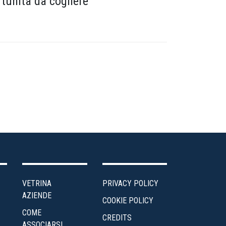
tunità da cogliere”
VETRINA
PRIVACY POLICY
AZIENDE
COOKIE POLICY
COME
CREDITS
ASSOCIARSI