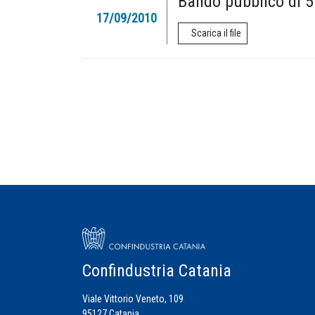
Bando pubblico di 5
17/09/2010
Scarica il file
Confindustria Catania
Viale Vittorio Veneto, 109
95127 Catania