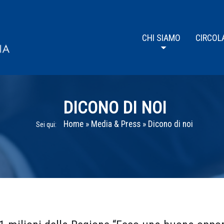
CHI SIAMO
CIRCOL
DICONO DI NOI
Home
»
Media & Press
»
Dicono di noi
Sei qui: