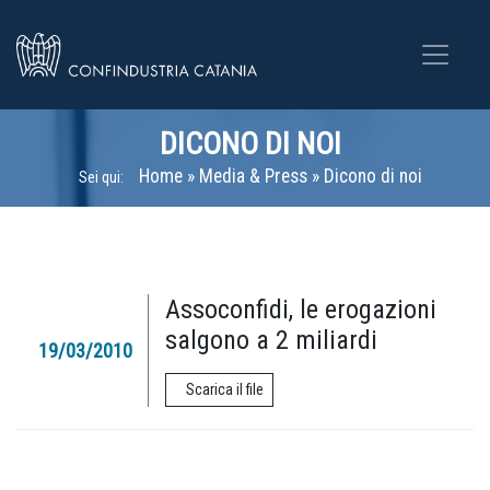
DICONO DI NOI
Home
»
Media & Press
»
Dicono di noi
Sei qui:
Assoconfidi, le erogazioni
salgono a 2 miliardi
19/03/2010
Scarica il file