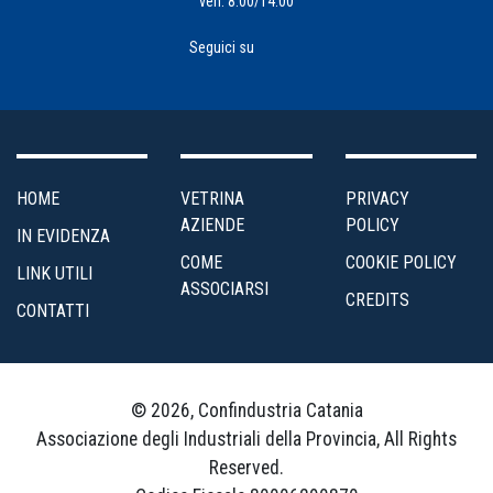
ven: 8:00/14:00
Seguici su
HOME
VETRINA
PRIVACY
AZIENDE
POLICY
IN EVIDENZA
COME
COOKIE POLICY
LINK UTILI
ASSOCIARSI
CREDITS
CONTATTI
© 2026, Confindustria Catania
Associazione degli Industriali della Provincia, All Rights
Reserved.