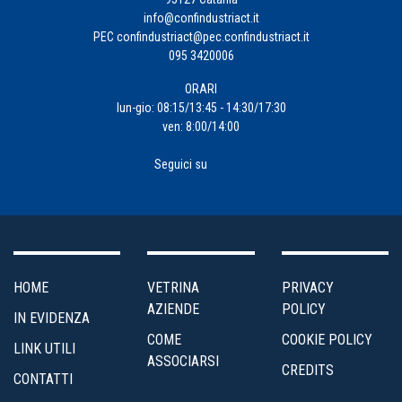
info@confindustriact.it
PEC
confindustriact@pec.confindustriact.it
095 3420006
ORARI
lun-gio: 08:15/13:45 - 14:30/17:30
ven: 8:00/14:00
Seguici su
HOME
VETRINA
PRIVACY
AZIENDE
POLICY
IN EVIDENZA
COME
COOKIE POLICY
LINK UTILI
ASSOCIARSI
CREDITS
CONTATTI