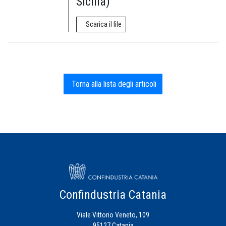
Sicilia)
Scarica il file
Torna alla lista degli articoli
Confindustria Catania
Viale Vittorio Veneto, 109
95127 Catania