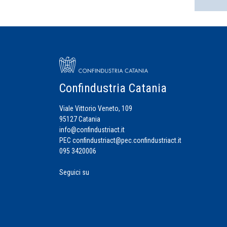
Confindustria Catania
Viale Vittorio Veneto, 109
95127 Catania
info@confindustriact.it
PEC
confindustriact@pec.confindustriact.it
095 3420006
Seguici su