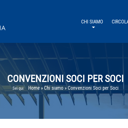
CHI SIAMO
CIRCOL
CONVENZIONI SOCI PER SOCI
Home
»
Chi siamo
»
Convenzioni Soci per Soci
Sei qui: