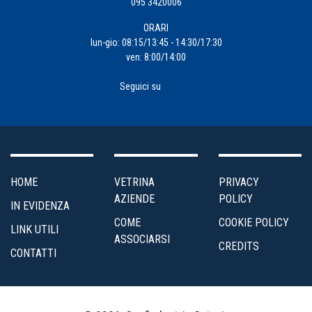
095 3420006
ORARI
lun-gio: 08:15/13:45 - 14:30/17:30
ven: 8:00/14:00
Seguici su
HOME
VETRINA
PRIVACY
AZIENDE
POLICY
IN EVIDENZA
COME
COOKIE POLICY
LINK UTILI
ASSOCIARSI
CREDITS
CONTATTI