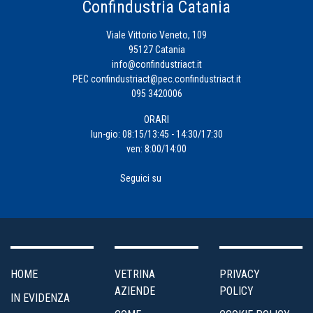
Confindustria Catania
Viale Vittorio Veneto, 109
95127 Catania
info@confindustriact.it
PEC
confindustriact@pec.confindustriact.it
095 3420006
ORARI
lun-gio: 08:15/13:45 - 14:30/17:30
ven: 8:00/14:00
Seguici su
HOME
VETRINA
PRIVACY
AZIENDE
POLICY
IN EVIDENZA