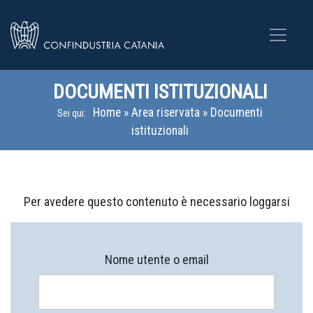
DOCUMENTI ISTITUZIONALI
Home
»
Area riservata
»
Documenti
Sei qui:
istituzionali
Per avedere questo contenuto è necessario loggarsi
Nome utente o email