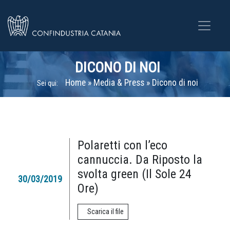
DICONO DI NOI
Home
»
Media & Press
»
Dicono di noi
Sei qui:
Polaretti con l’eco
cannuccia. Da Riposto la
svolta green (Il Sole 24
30/03/2019
Ore)
Scarica il file