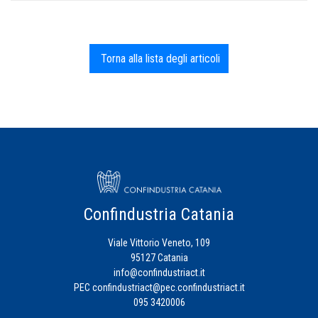
Torna alla lista degli articoli
Confindustria Catania
Viale Vittorio Veneto, 109
95127 Catania
info@confindustriact.it
PEC
confindustriact@pec.confindustriact.it
095 3420006